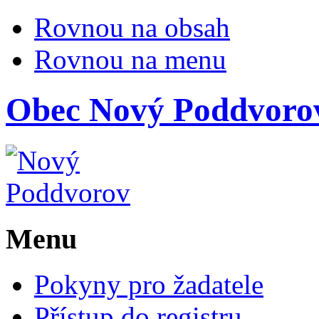
Rovnou na obsah
Rovnou na menu
Obec
Nový Poddvoro
Menu
Pokyny pro žadatele
Přístup do registru